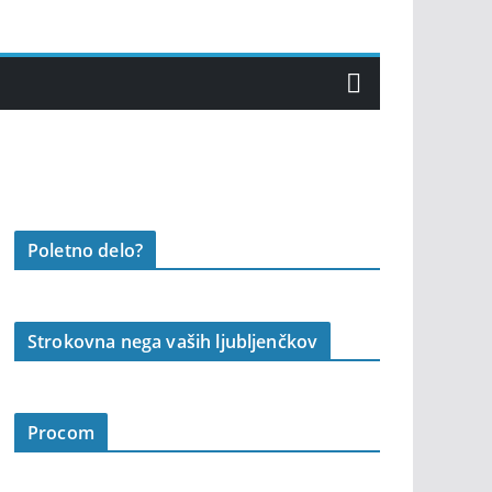
Poletno delo?
Strokovna nega vaših ljubljenčkov
Procom