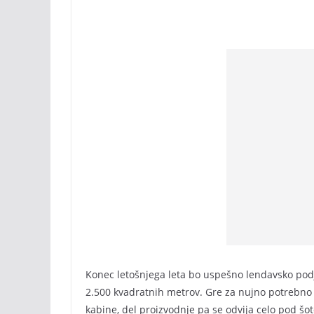
Konec letošnjega leta bo uspešno lendavsko podje
2.500 kvadratnih metrov. Gre za nujno potrebno in
kabine, del proizvodnje pa se odvija celo pod šot