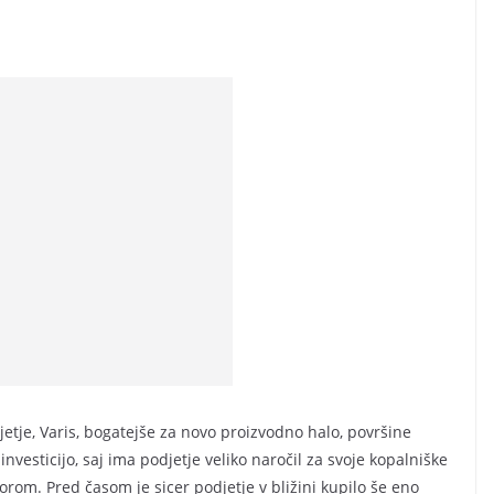
tje, Varis, bogatejše za novo proizvodno halo, površine
vesticijo, saj ima podjetje veliko naročil za svoje kopalniške
orom. Pred časom je sicer podjetje v bližini kupilo še eno