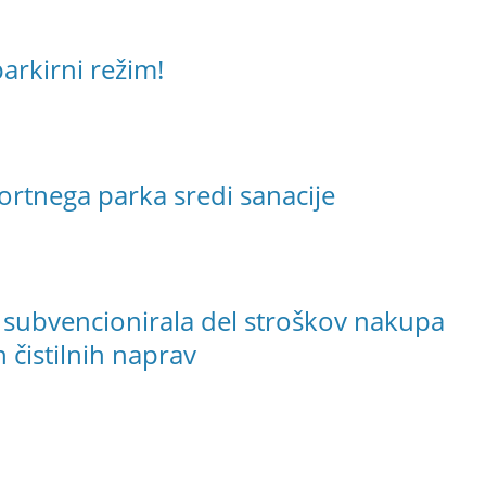
arkirni režim!
ortnega parka sredi sanacije
 subvencionirala del stroškov nakupa
 čistilnih naprav