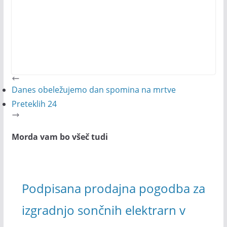
Danes obeležujemo dan spomina na mrtve
Preteklih 24
Morda vam bo všeč tudi
Podpisana prodajna pogodba za
izgradnjo sončnih elektrarn v