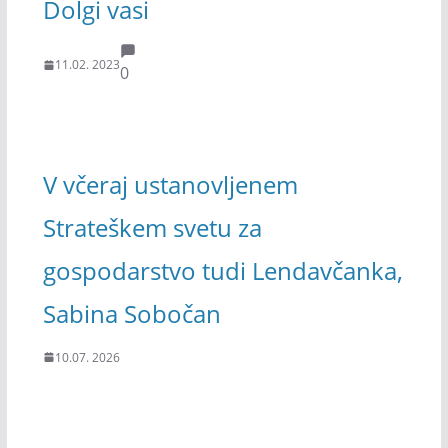
Dolgi vasi
11.02. 2023
0
V včeraj ustanovljenem
Strateškem svetu za
gospodarstvo tudi Lendavčanka,
Sabina Sobočan
10.07. 2026