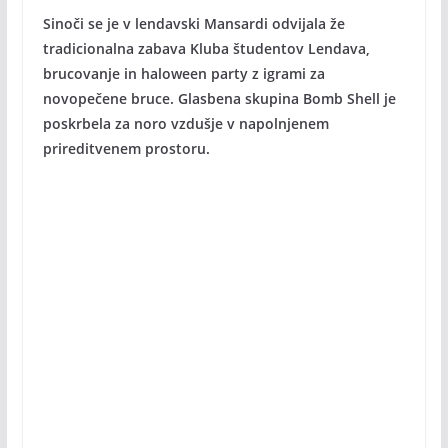
Sinoči se je v lendavski Mansardi odvijala že
tradicionalna zabava Kluba študentov Lendava,
brucovanje in haloween party z igrami za
novopečene bruce. Glasbena skupina Bomb Shell je
poskrbela za noro vzdušje v napolnjenem
prireditvenem prostoru.