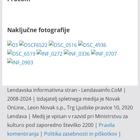
Naključne fotografije
Lendavska informativna stran - Lendavainfo.CoM |
2008-2024 | Izdajatelj spletnega medija je Novak
OnLine., Leon Novak s.p., Trg Ljudske pravice 10, 2920
Lendava | Medij je vpisan v razvid pri Ministrstvu za
kulturo pod zaporedno številko 2200 |
Pravila
komentiranja
|
Politika zasebnosti in piškotkov
|