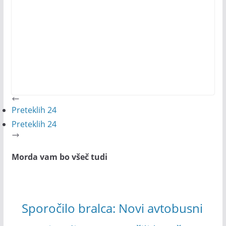
Preteklih 24
Preteklih 24
Morda vam bo všeč tudi
Sporočilo bralca: Novi avtobusni