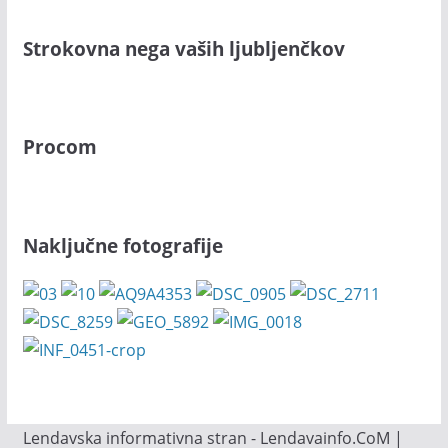
Strokovna nega vaših ljubljenčkov
Procom
Naključne fotografije
Lendavska informativna stran - Lendavainfo.CoM |