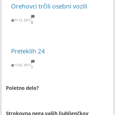
Orehovci trčili osebni vozili
01.12. 2017
0
Preteklih 24
17.02. 2017
1
Poletno delo?
Strokovna nega vaših ljubljenčkov