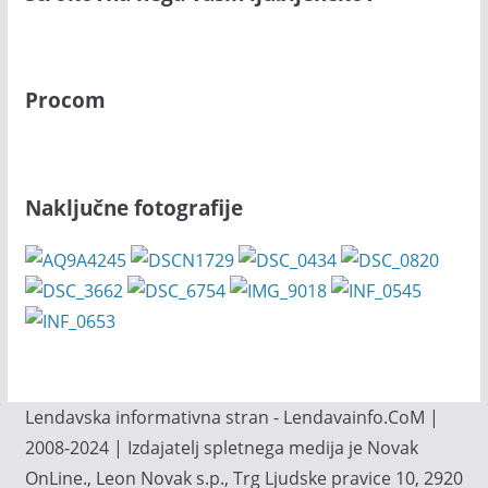
Procom
Naključne fotografije
Lendavska informativna stran - Lendavainfo.CoM |
2008-2024 | Izdajatelj spletnega medija je Novak
OnLine., Leon Novak s.p., Trg Ljudske pravice 10, 2920