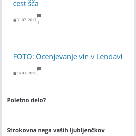
cestišča
31.07. 2017
0
FOTO: Ocenjevanje vin v Lendavi
16.03. 2018
1
Poletno delo?
Strokovna nega vaših ljubljenčkov