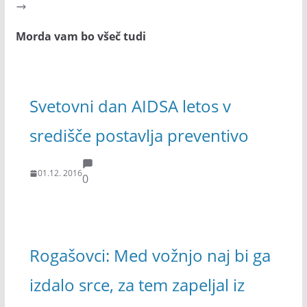
Morda vam bo všeč tudi
Svetovni dan AIDSA letos v
središče postavlja preventivo
01.12. 2016
0
Rogašovci: Med vožnjo naj bi ga
izdalo srce, za tem zapeljal iz