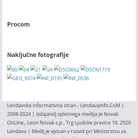
Procom
Naključne fotografije
Lendavska informativna stran - Lendavainfo.CoM |
2008-2024 | Izdajatelj spletnega medija je Novak
OnLine., Leon Novak s.p., Trg Ljudske pravice 10, 2920
Lendava | Medij je vpisan v razvid pri Ministrstvu za