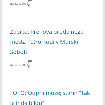
08.01. 2025
0
Zaprto: Prenova prodajnega
mesta Petrol tudi v Murski
Soboti
09.10. 2025
0
FOTO: Odprli muzej starin “Tak
je inda bilou”