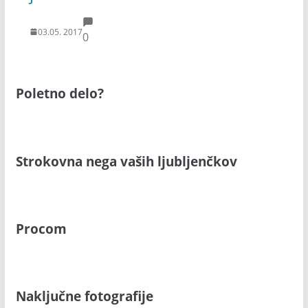
03.05. 2017
0
Poletno delo?
Strokovna nega vaših ljubljenčkov
Procom
Naključne fotografije