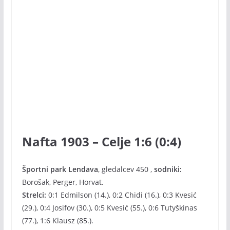
Nafta 1903 – Celje 1:6 (0:4)
Športni park Lendava
, gledalcev 450 ,
sodniki:
Borošak, Perger, Horvat.
Strelci:
0:1 Edmilson (14.), 0:2 Chidi (16.), 0:3 Kvesić
(29.), 0:4 Josifov (30.), 0:5 Kvesić (55.), 0:6 Tutyškinas
(77.), 1:6 Klausz (85.).