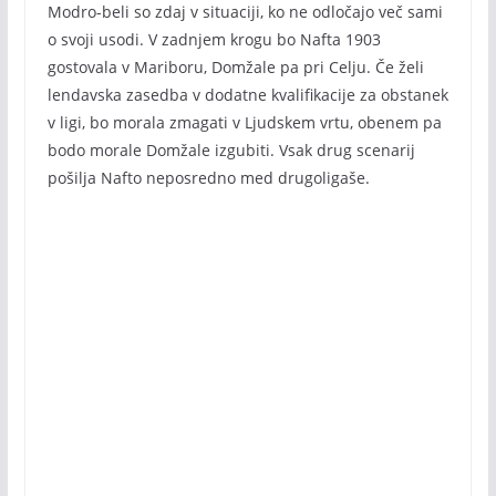
Modro-beli so zdaj v situaciji, ko ne odločajo več sami
o svoji usodi. V zadnjem krogu bo Nafta 1903
gostovala v Mariboru, Domžale pa pri Celju. Če želi
lendavska zasedba v dodatne kvalifikacije za obstanek
v ligi, bo morala zmagati v Ljudskem vrtu, obenem pa
bodo morale Domžale izgubiti. Vsak drug scenarij
pošilja Nafto neposredno med drugoligaše.