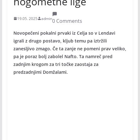
nogometne lige
19.05. 2025
admin
0 Comments
Novopečeni pokalni prvaki iz Celja so v Lendavi
igrali z drugo postavo, kljub temu pa iztržili
zanesljivo zmago. Če ta zanje ne pomeni prav veliko,
pa je poraz bolj zabolel Nafto. Ta namreč pred
zadnjim krogom za tri točke zaostaja za
predzadnjimi Domžalami.