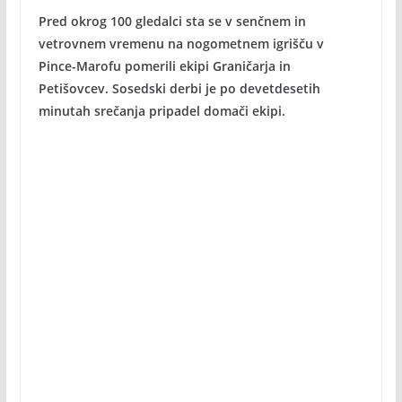
Pred okrog 100 gledalci sta se v senčnem in
vetrovnem vremenu na nogometnem igrišču v
Pince-Marofu pomerili ekipi Graničarja in
Petišovcev. Sosedski derbi je po devetdesetih
minutah srečanja pripadel domači ekipi.