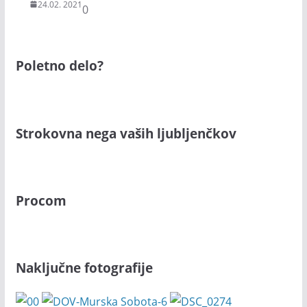
24.02. 2021
0
Poletno delo?
Strokovna nega vaših ljubljenčkov
Procom
Naključne fotografije