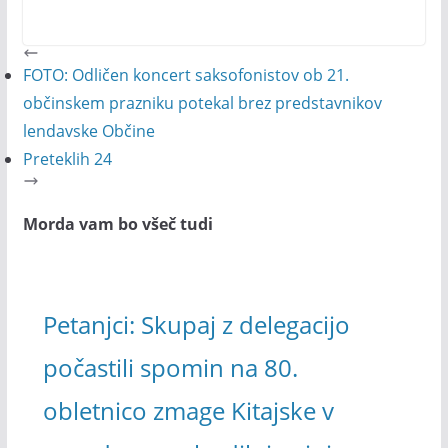
FOTO: Odličen koncert saksofonistov ob 21.
občinskem prazniku potekal brez predstavnikov
lendavske Občine
Preteklih 24
Morda vam bo všeč tudi
Petanjci: Skupaj z delegacijo
počastili spomin na 80.
obletnico zmage Kitajske v