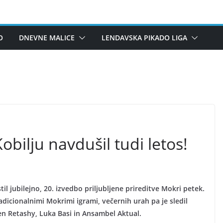
O
DNEVNE MALICE
LENDAVSKA PIKADO LIGA
bilju navdušil tudi letos!
til jubilejno, 20. izvedbo priljubljene prireditve Mokri petek.
adicionalnimi Mokrimi igrami, večernih urah pa je sledil
en Retashy, Luka Basi in Ansambel Aktual.