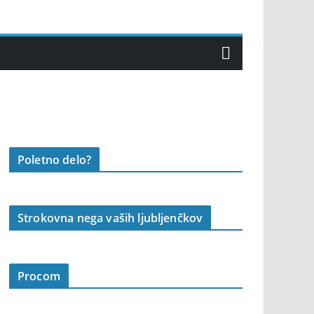
Poletno delo?
Strokovna nega vaših ljubljenčkov
Procom