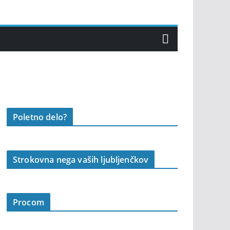
Poletno delo?
Strokovna nega vaših ljubljenčkov
Procom