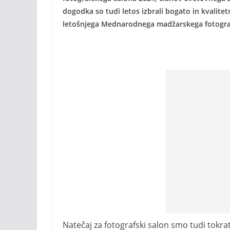
dogodka so tudi letos izbrali bogato in kvalitet
letošnjega Mednarodnega madžarskega fotogra
Natečaj za fotografski salon smo tudi tokrat 