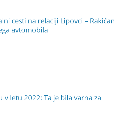
ni cesti na relaciji Lipovci – Rakičan
nega avtomobila
 letu 2022: Ta je bila varna za