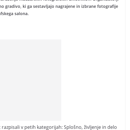
no gradivo, ki ga sestavljajo nagrajene in izbrane fotografije
fskega salona.
razpisali v petih kategorijah: Splošno, življenje in delo