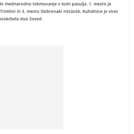
alo mednarodno tekmovanje v kuhi pasulja. 1. mesto je
rimlini in 3. mesto Dobronaki nótázók. Kuhalnice je sicer
 poskrbela duo Sosed.