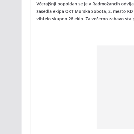
Včerajšnji popoldan se je v Radmožancih odvij
zasedla ekipa OKT Murska Sobota, 2. mesto KD T
vihtelo skupno 28 ekip. Za večerno zabavo sta