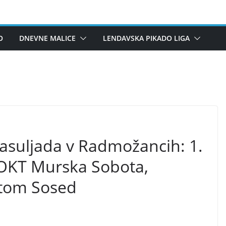
O
DNEVNE MALICE
LENDAVSKA PIKADO LIGA
suljada v Radmožancih: 1.
 OKT Murska Sobota,
etom Sosed