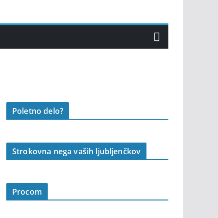
Poletno delo?
Strokovna nega vaših ljubljenčkov
Procom