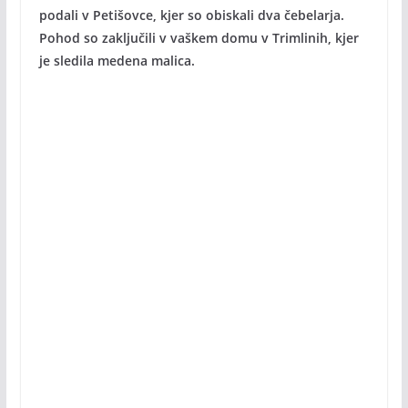
podali v Petišovce, kjer so obiskali dva čebelarja.
Pohod so zaključili v vaškem domu v Trimlinih, kjer
je sledila medena malica.