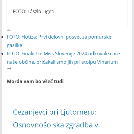
FOTO: László Ligeti
FOTO: Hotiza: Prvi delovni posvet za pomurske
gasilke
FOTO: Finalistke Miss Slovenije 2024 odkrivale čare
naše občine, pričakali smo jih pri stolpu Vinarium
Morda vam bo všeč tudi
Cezanjevci pri Ljutomeru:
Osnovnošolska zgradba v