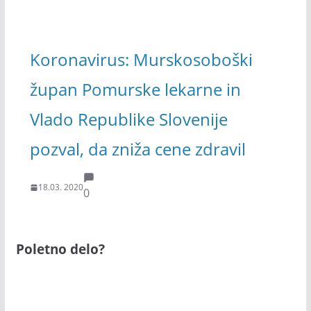
Koronavirus: Murskosoboški
župan Pomurske lekarne in
Vlado Republike Slovenije
pozval, da zniža cene zdravil
18.03. 2020
0
Poletno delo?