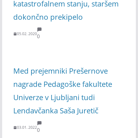
katastrofalnem stanju, staršem
dokončno prekipelo
05.02. 2020
0
Med prejemniki Prešernove
nagrade Pedagoške fakultete
Univerze v Ljubljani tudi
Lendavčanka Saša Juretič
03.01. 2022
0