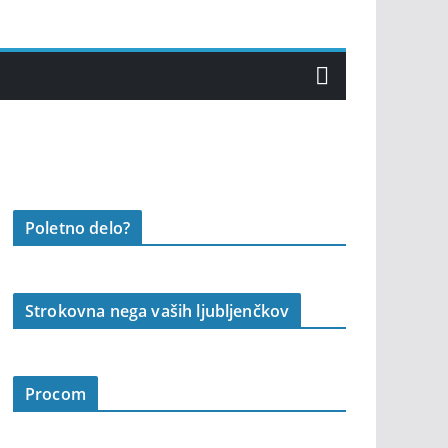
Poletno delo?
Strokovna nega vaših ljubljenčkov
Procom