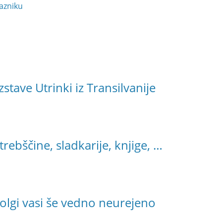
azniku
tave Utrinki iz Transilvanije
trebščine, sladkarije, knjige, …
olgi vasi še vedno neurejeno