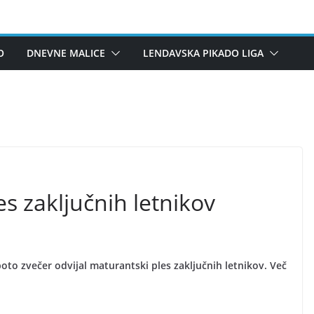
O
DNEVNE MALICE
LENDAVSKA PIKADO LIGA
s zaključnih letnikov
to zvečer odvijal maturantski ples zaključnih letnikov. Več