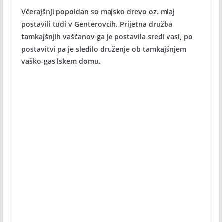
Včerajšnji popoldan so majsko drevo oz. mlaj
postavili tudi v Genterovcih. Prijetna družba
tamkajšnjih vaščanov ga je postavila sredi vasi, po
postavitvi pa je sledilo druženje ob tamkajšnjem
vaško-gasilskem domu.