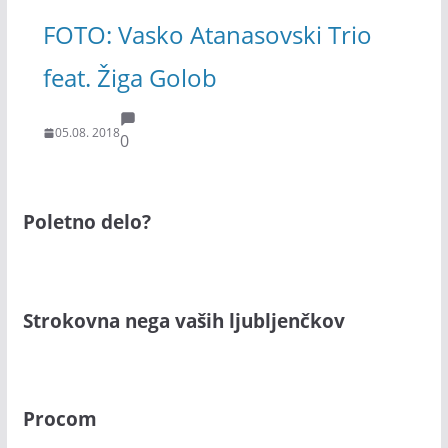
FOTO: Vasko Atanasovski Trio
feat. Žiga Golob
05.08. 2018
0
Poletno delo?
Strokovna nega vaših ljubljenčkov
Procom