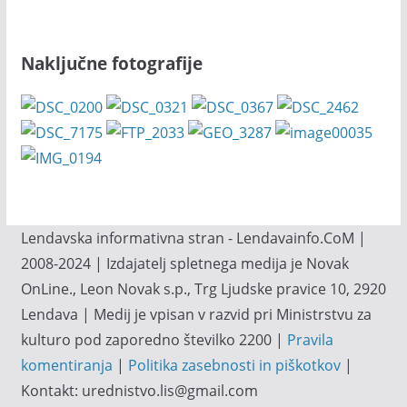
Naključne fotografije
Lendavska informativna stran - Lendavainfo.CoM |
2008-2024 | Izdajatelj spletnega medija je Novak
OnLine., Leon Novak s.p., Trg Ljudske pravice 10, 2920
Lendava | Medij je vpisan v razvid pri Ministrstvu za
kulturo pod zaporedno številko 2200 |
Pravila
komentiranja
|
Politika zasebnosti in piškotkov
|
Kontakt: urednistvo.lis@gmail.com