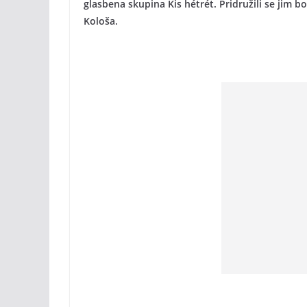
glasbena skupina Kis hétrét. Pridružili se jim 
Kološa.