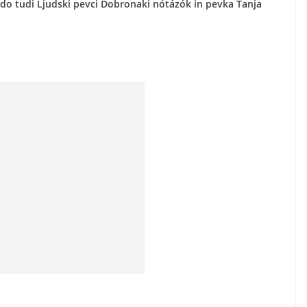
bodo tudi Ljudski pevci Dobronaki nótázók in pevka Tanja