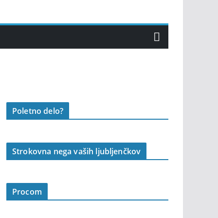
Poletno delo?
Strokovna nega vaših ljubljenčkov
Procom