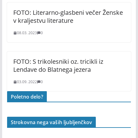
FOTO: Literarno-glasbeni večer Ženske
v kraljestvu literature
08.03. 2023
0
FOTO: S trikolesniki oz. tricikli iz
Lendave do Blatnega jezera
03.09. 2022
0
Poletno delo?
Strokovna nega vaših ljubljenčkov