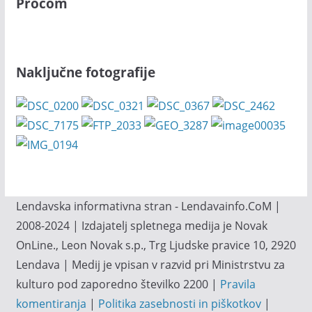
Procom
Naključne fotografije
Lendavska informativna stran - Lendavainfo.CoM |
2008-2024 | Izdajatelj spletnega medija je Novak
OnLine., Leon Novak s.p., Trg Ljudske pravice 10, 2920
Lendava | Medij je vpisan v razvid pri Ministrstvu za
kulturo pod zaporedno številko 2200 |
Pravila
komentiranja
|
Politika zasebnosti in piškotkov
|