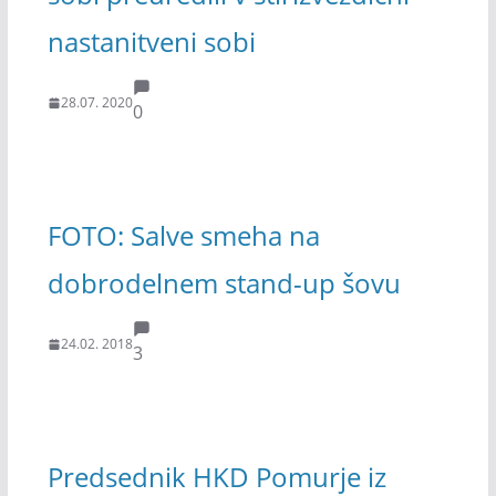
nastanitveni sobi
28.07. 2020
0
FOTO: Salve smeha na
dobrodelnem stand-up šovu
24.02. 2018
3
Predsednik HKD Pomurje iz