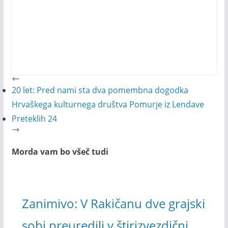
20 let: Pred nami sta dva pomembna dogodka
Hrvaškega kulturnega društva Pomurje iz Lendave
Preteklih 24
Morda vam bo všeč tudi
Zanimivo: V Rakičanu dve grajski
sobi preuredili v štirizvezdični