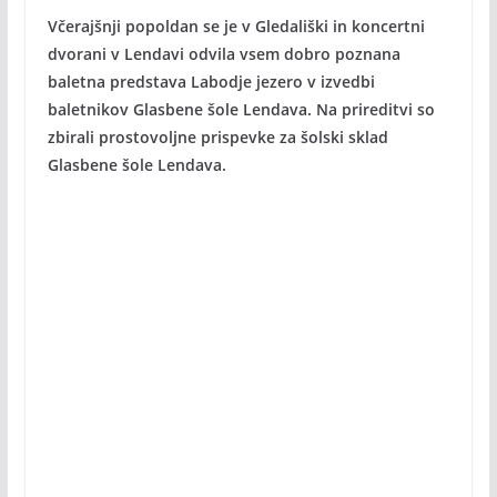
Včerajšnji popoldan se je v Gledališki in koncertni
dvorani v Lendavi odvila vsem dobro poznana
baletna predstava Labodje jezero v izvedbi
baletnikov Glasbene šole Lendava. Na prireditvi so
zbirali prostovoljne prispevke za šolski sklad
Glasbene šole Lendava.