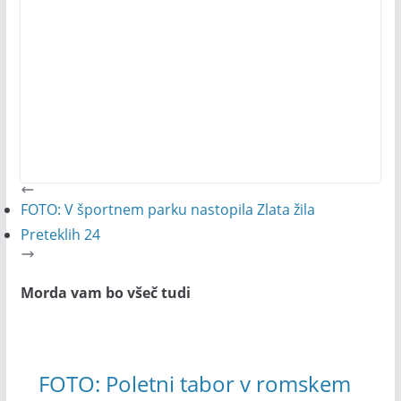
FOTO: V športnem parku nastopila Zlata žila
Preteklih 24
Morda vam bo všeč tudi
FOTO: Poletni tabor v romskem