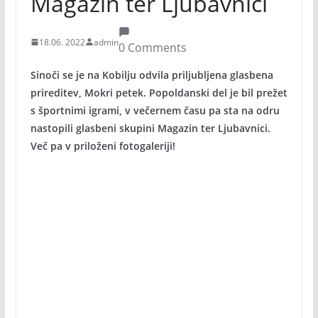
Magazin ter Ljubavnici
18.06. 2022
admin
0 Comments
Sinoči se je na Kobilju odvila priljubljena glasbena
prireditev, Mokri petek. Popoldanski del je bil prežet
s športnimi igrami, v večernem času pa sta na odru
nastopili glasbeni skupini Magazin ter Ljubavnici.
Več pa v priloženi fotogaleriji!