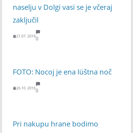
naselju v Dolgi vasi se je včeraj
zaključil
21.07. 2018
0
FOTO: Nocoj je ena lüštna noč
26.10. 2016
0
Pri nakupu hrane bodimo