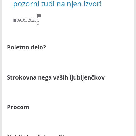
pozorni tudi na njen izvor!
09.05. 2023
0
Poletno delo?
Strokovna nega vaših ljubljenčkov
Procom