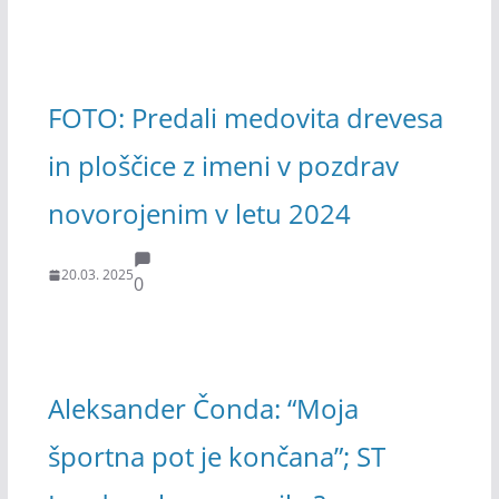
FOTO: Predali medovita drevesa
in ploščice z imeni v pozdrav
novorojenim v letu 2024
20.03. 2025
0
Aleksander Čonda: “Moja
športna pot je končana”; ST