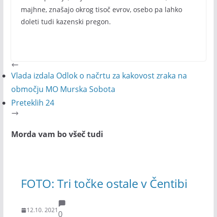
majhne, znašajo okrog tisoč evrov, osebo pa lahko
doleti tudi kazenski pregon.
Vlada izdala Odlok o načrtu za kakovost zraka na
območju MO Murska Sobota
Preteklih 24
Morda vam bo všeč tudi
FOTO: Tri točke ostale v Čentibi
12.10. 2021
0