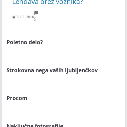
Lendava brez voznika?
02.02. 2016
5
Poletno delo?
Strokovna nega vaših ljubljenčkov
Procom
Naključne fotografije