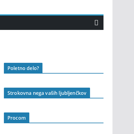
Poletno delo?
Strokovna nega vaših ljubljenčkov
Procom