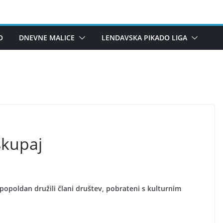
O
DNEVNE MALICE
LENDAVSKA PIKADO LIGA
skupaj
popoldan družili člani društev, pobrateni s kulturnim