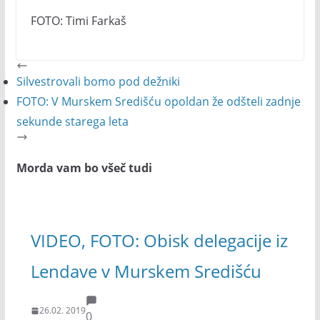
FOTO: Timi Farkaš
Silvestrovali bomo pod dežniki
FOTO: V Murskem Središću opoldan že odšteli zadnje
sekunde starega leta
Morda vam bo všeč tudi
VIDEO, FOTO: Obisk delegacije iz
Lendave v Murskem Središću
26.02. 2019
0