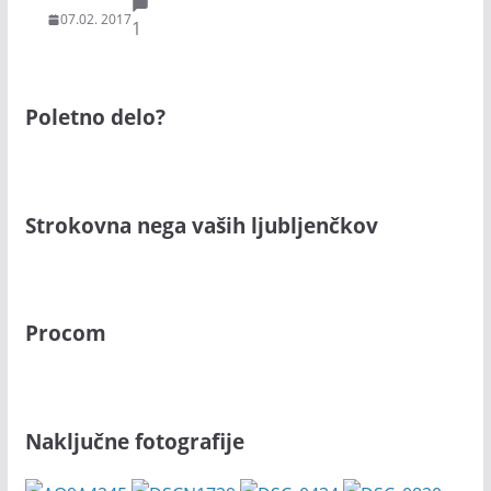
07.02. 2017
1
Poletno delo?
Strokovna nega vaših ljubljenčkov
Procom
Naključne fotografije