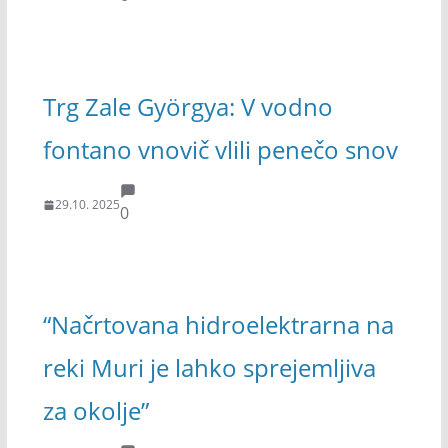
Trg Zale Györgya: V vodno
fontano vnovič vlili penečo snov
29.10. 2025
0
“Načrtovana hidroelektrarna na
reki Muri je lahko sprejemljiva
za okolje”