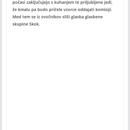
počasi zaključujejo s kuhanjem te priljubljene jedi,
že kmalu pa bodo pričele vzorce oddajati komisiji.
Med tem se iz zvočnikov sliši glasba glasbene
skupine Skok.