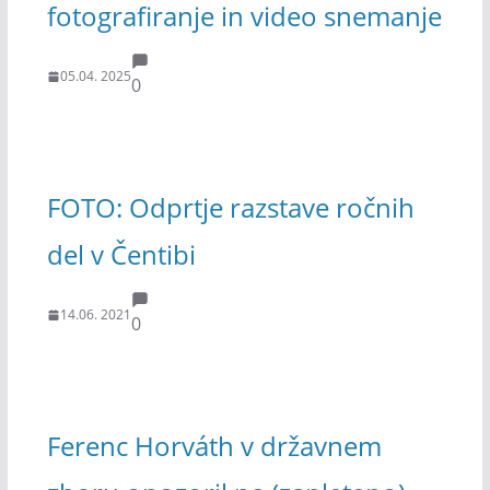
fotografiranje in video snemanje
05.04. 2025
0
FOTO: Odprtje razstave ročnih
del v Čentibi
14.06. 2021
0
Ferenc Horváth v državnem