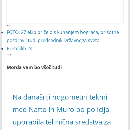
FOTO: 27 ekip pričelo s kuhanjem bograča, prisotne
pozdravil tudi predsednik Državnega sveta
Preteklih 24
Morda vam bo všeč tudi
Na današnji nogometni tekmi
med Nafto in Muro bo policija
uporabila tehnična sredstva za