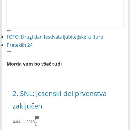
FOTO: Drugi dan festivala ljubiteljske kulture
Preteklih 24
Morda vam bo všeč tudi
2. SNL: Jesenski del prvenstva
zaključen
04.11. 2020
0