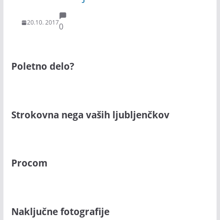
20.10. 2017
0
Poletno delo?
Strokovna nega vaših ljubljenčkov
Procom
Naključne fotografije