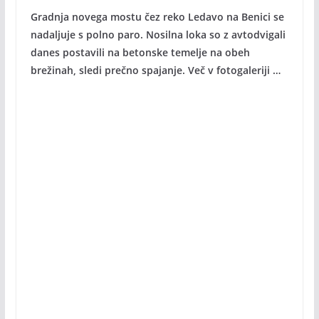
Gradnja novega mostu čez reko Ledavo na Benici se
nadaljuje s polno paro. Nosilna loka so z avtodvigali
danes postavili na betonske temelje na obeh
brežinah, sledi prečno spajanje. Več v fotogaleriji …