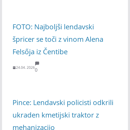
FOTO: Najboljši lendavski
špricer se toči z vinom Alena
Felsőja iz Čentibe
24.04. 2026
0
Pince: Lendavski policisti odkrili
ukraden kmetijski traktor z
mehanizacijo