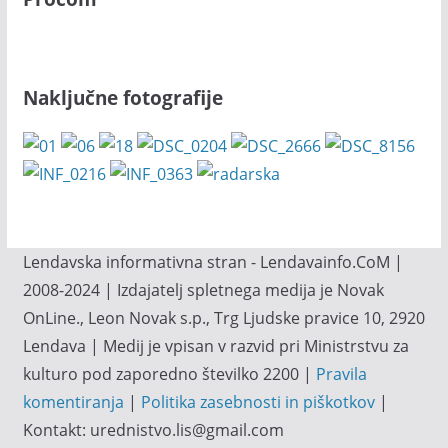
Naključne fotografije
Lendavska informativna stran - Lendavainfo.CoM |
2008-2024 | Izdajatelj spletnega medija je Novak
OnLine., Leon Novak s.p., Trg Ljudske pravice 10, 2920
Lendava | Medij je vpisan v razvid pri Ministrstvu za
kulturo pod zaporedno številko 2200 |
Pravila
komentiranja
|
Politika zasebnosti in piškotkov
|
Kontakt: urednistvo.lis@gmail.com