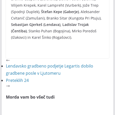
Vilijem Krepek, Karel Lampreht (Vurberk), Jože Trep
(Spodnji Duplek),
Štefan Kepe (Gaberje)
, Aleksander
Cvitanič (Zamušani), Branko Sitar (Kungota Pri Ptuju),
Sebastjan Gjerkeš (Lendava), Ladislav Trojak
(Čentiba)
, Stanko Puhan (Bogojina), Mirko Poredoš
(Ižakovci) in Karel Šinko (Rogašovci).
Lendavsko gradbeno podjetje Legartis dobilo
gradbene posle v Ljutomeru
Preteklih 24
Morda vam bo všeč tudi