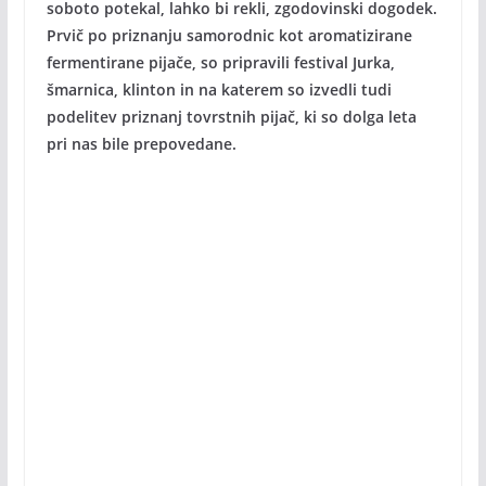
soboto potekal, lahko bi rekli, zgodovinski dogodek.
Prvič po priznanju samorodnic kot aromatizirane
fermentirane pijače, so pripravili festival Jurka,
šmarnica, klinton in na katerem so izvedli tudi
podelitev priznanj tovrstnih pijač, ki so dolga leta
pri nas bile prepovedane.