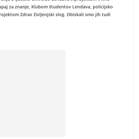
paj za znanje, Klubom študentov Lendava, policijsko
jektom Zdrav življenjski slog. Obiskali smo jih tudi