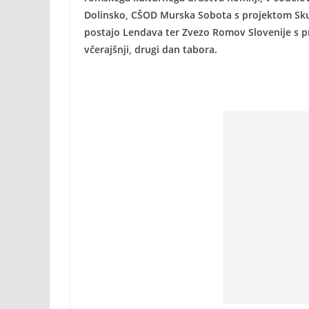
Dolinsko, CŠOD Murska Sobota s projektom Sku
postajo Lendava ter Zvezo Romov Slovenije s pro
včerajšnji, drugi dan tabora.