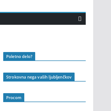
Poletno delo?
Strokovna nega vaših ljubljenčkov
Procom