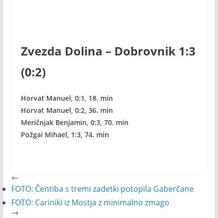
Zvezda Dolina – Dobrovnik 1:3
(0:2)
Horvat Manuel, 0:1, 18. min
Horvat Manuel, 0:2, 36. min
Meričnjak Benjamin, 0:3, 70. min
Požgai Mihael, 1:3, 74. min
FOTO: Čentiba s tremi zadetki potopila Gaberčane
FOTO: Cariniki iz Mostja z minimalno zmago