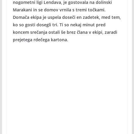
nogometni ligi Lendava, je gostovala na dolinski
Marakani in se domov vrnila s tremi točkami.
Domača ekipa je uspela doseči en zadetek, med tem,
ko so gosti dosegli tri. Ti so nekaj minut pred
koncem srečanja ostali še brez člana v ekipi, zaradi
prejetega rdečega kartona.