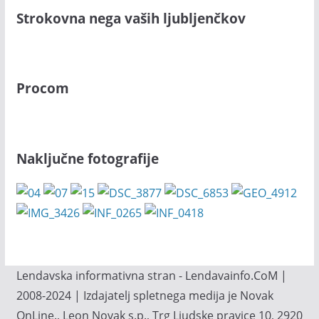
Strokovna nega vaših ljubljenčkov
Procom
Naključne fotografije
Lendavska informativna stran - Lendavainfo.CoM |
2008-2024 | Izdajatelj spletnega medija je Novak
OnLine., Leon Novak s.p., Trg Ljudske pravice 10, 2920