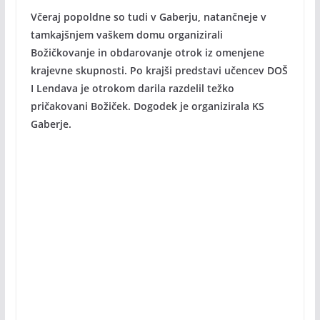
Včeraj popoldne so tudi v Gaberju, natančneje v
tamkajšnjem vaškem domu organizirali
Božičkovanje in obdarovanje otrok iz omenjene
krajevne skupnosti. Po krajši predstavi učencev DOŠ
I Lendava je otrokom darila razdelil težko
pričakovani Božiček. Dogodek je organizirala KS
Gaberje.