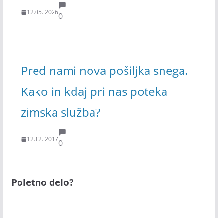
12.05. 2026
0
Pred nami nova pošiljka snega.
Kako in kdaj pri nas poteka
zimska služba?
12.12. 2017
0
Poletno delo?