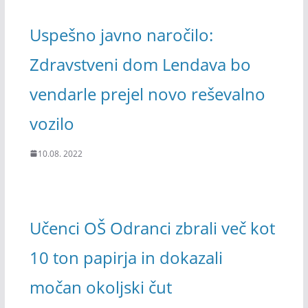
Uspešno javno naročilo:
Zdravstveni dom Lendava bo
vendarle prejel novo reševalno
vozilo
10.08. 2022
Učenci OŠ Odranci zbrali več kot
10 ton papirja in dokazali
močan okoljski čut