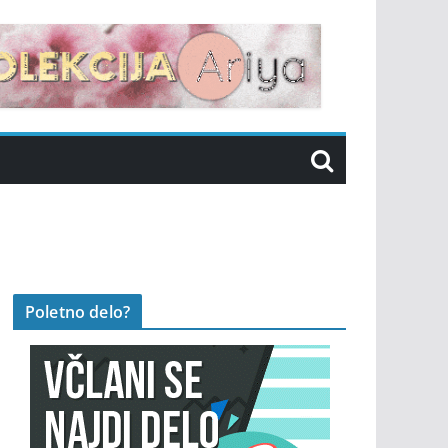
Poletno delo?