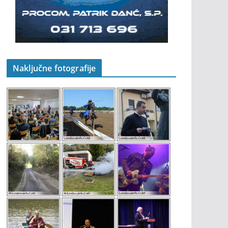
Naključne fotografije