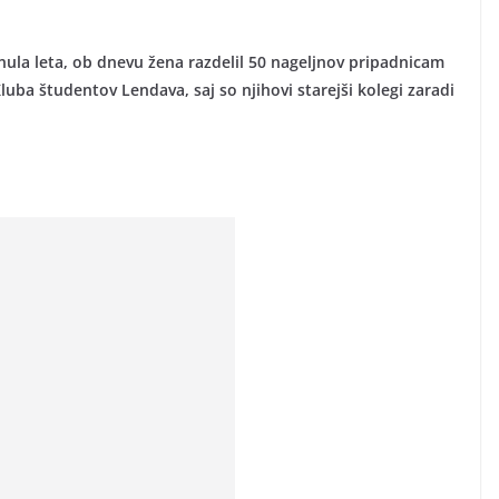
nula leta, ob dnevu žena razdelil 50 nageljnov pripadnicam
 Kluba študentov Lendava, saj so njihovi starejši kolegi zaradi