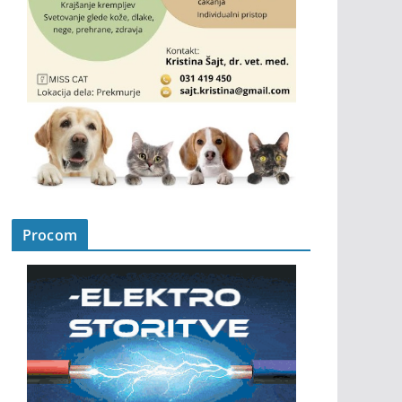
Procom