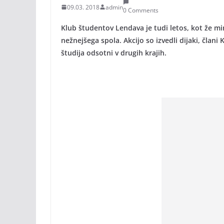
09.03. 2018
admin
0 Comments
Klub študentov Lendava je tudi letos, kot že mi
nežnejšega spola. Akcijo so izvedli dijaki, člani
študija odsotni v drugih krajih.