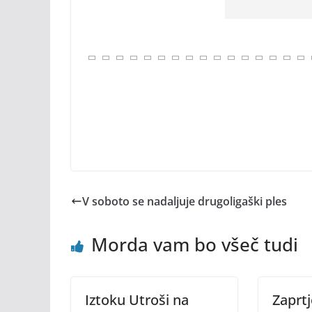
V soboto se nadaljuje drugoligaški ples
Morda vam bo všeč tudi
Iztoku Utroši na
Zaprtj