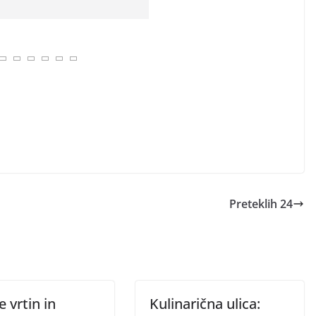
Preteklih 24
e vrtin in
Kulinarična ulica: