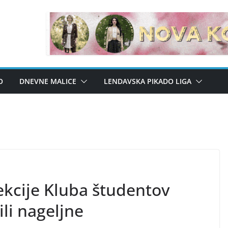
O
DNEVNE MALICE
LENDAVSKA PIKADO LIGA
ekcije Kluba študentov
li nageljne