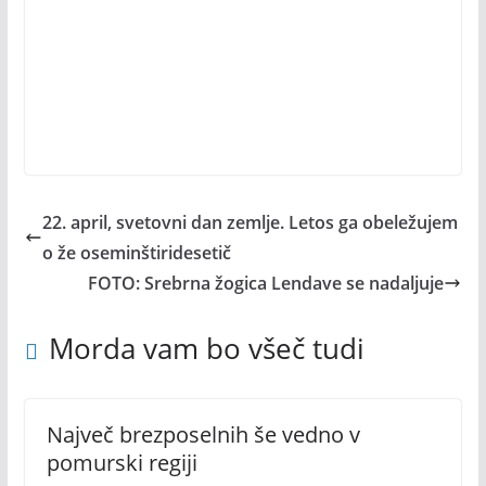
22. april, svetovni dan zemlje. Letos ga obeležujem
o že oseminštiridesetič
FOTO: Srebrna žogica Lendave se nadaljuje
Morda vam bo všeč tudi
Največ brezposelnih še vedno v
pomurski regiji