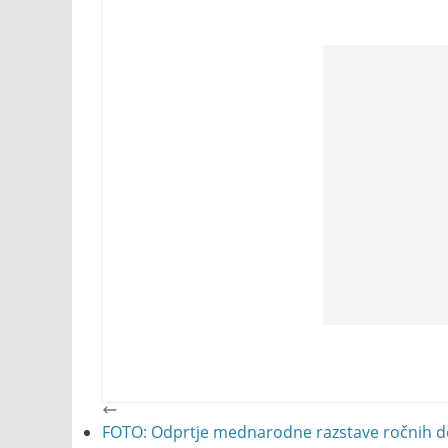
FOTO: Odprtje mednarodne razstave ročnih d