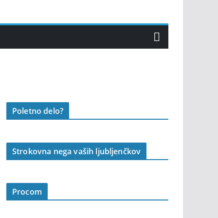
Poletno delo?
Strokovna nega vaših ljubljenčkov
Procom