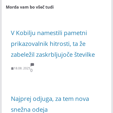
Morda vam bo všeč tudi
V Kobilju namestili pametni
prikazovalnik hitrosti, ta že
zabeležil zaskrbljujoče številke
18.08. 2025
0
Najprej odjuga, za tem nova
snežna odeja