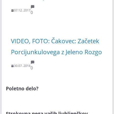
07.12. 2017
0
VIDEO, FOTO: Čakovec: Začetek
Porcijunkulovega z Jeleno Rozgo
30.07. 2016
0
Poletno delo?
Strokovna nega vaših ljubljenčkov