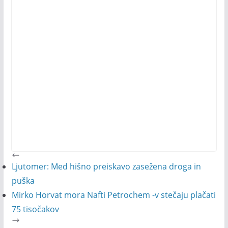
Ljutomer: Med hišno preiskavo zasežena droga in
puška
Mirko Horvat mora Nafti Petrochem -v stečaju plačati
75 tisočakov