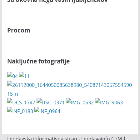
Procom
Naključne fotografije
Lendavska informativna stran - Lendavainfo.CoM |