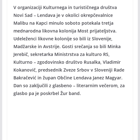
V organizaciji Kulturnega in turističnega društva
Novi Sad – Lendava je v okolici okrepčevalnice
Malibu na Kapci minulo soboto potekala tretja
mednarodna likovna kolonija Most prijateljstva.
Udeleženci likovne kolonije so bili iz Slovenije,
Madžarske in Avstrije. Gosti srečanja so bili Minka
Jerebič, sekretarka Ministrstva za kulturo RS,
Kulturno – zgodovinsko društvo Rusalka, Vladimir
Kokanovič, predsednik Zveze Srbov v Sloveniji Rade
Bakračević in župan Občine Lendava Janez Magyar.
Dan so zaključili z glasbeno – literarnim večerom, za
glasbo pa je poskrbel Žur band.