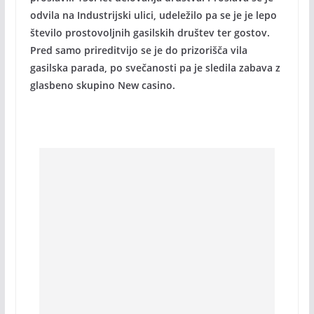
odvila na Industrijski ulici, udeležilo pa se je je lepo
število prostovoljnih gasilskih društev ter gostov.
Pred samo prireditvijo se je do prizorišča vila
gasilska parada, po svečanosti pa je sledila zabava z
glasbeno skupino New casino.