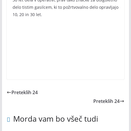
delo tistim gasilcem, ki to požrtvovalno delo opravljajo
10, 20 in 30 let.
Preteklih 24
Preteklih 24
Morda vam bo všeč tudi