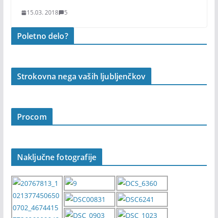
15.03. 2018
5
Poletno delo?
Strokovna nega vaših ljubljenčkov
Procom
Naključne fotografije