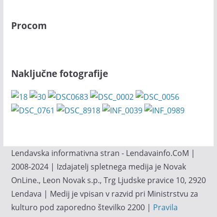
Procom
Naključne fotografije
Lendavska informativna stran - Lendavainfo.CoM |
2008-2024 | Izdajatelj spletnega medija je Novak
OnLine., Leon Novak s.p., Trg Ljudske pravice 10, 2920
Lendava | Medij je vpisan v razvid pri Ministrstvu za
kulturo pod zaporedno številko 2200 |
Pravila