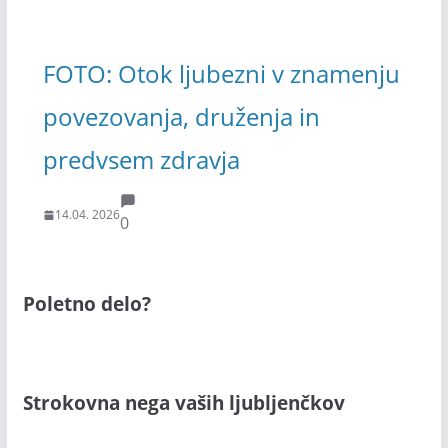
FOTO: Otok ljubezni v znamenju
povezovanja, druženja in
predvsem zdravja
14.04. 2026
0
Poletno delo?
Strokovna nega vaših ljubljenčkov