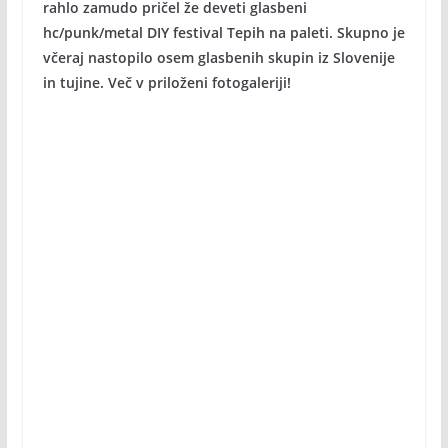
rahlo zamudo pričel že deveti glasbeni
hc/punk/metal DIY festival Tepih na paleti. Skupno je
včeraj nastopilo osem glasbenih skupin iz Slovenije
in tujine. Več v priloženi fotogaleriji!