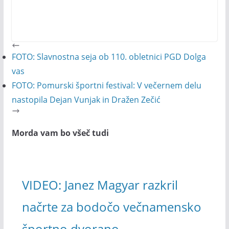
FOTO: Slavnostna seja ob 110. obletnici PGD Dolga
vas
FOTO: Pomurski športni festival: V večernem delu
nastopila Dejan Vunjak in Dražen Zečić
Morda vam bo všeč tudi
VIDEO: Janez Magyar razkril
načrte za bodočo večnamensko
športno dvorano