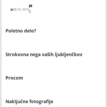
08.10. 2019
0
Poletno delo?
Strokovna nega vaših ljubljenčkov
Procom
Naključne fotografije