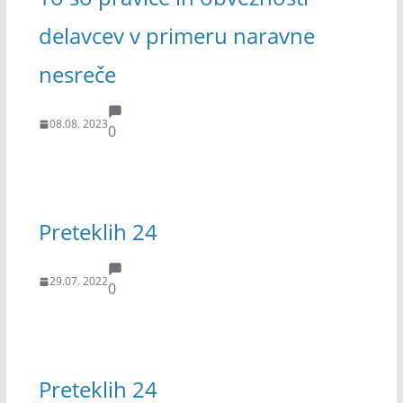
delavcev v primeru naravne
nesreče
08.08. 2023
0
Preteklih 24
29.07. 2022
0
Preteklih 24