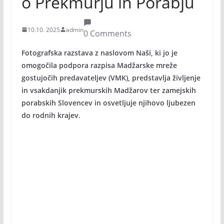
o Prekmurju in Porabju
10.10. 2025
admin
0 Comments
Fotografska razstava z naslovom Naši, ki jo je
omogočila podpora razpisa Madžarske mreže
gostujočih predavateljev (VMK), predstavlja življenje
in vsakdanjik prekmurskih Madžarov ter zamejskih
porabskih Slovencev in osvetljuje njihovo ljubezen
do rodnih krajev.