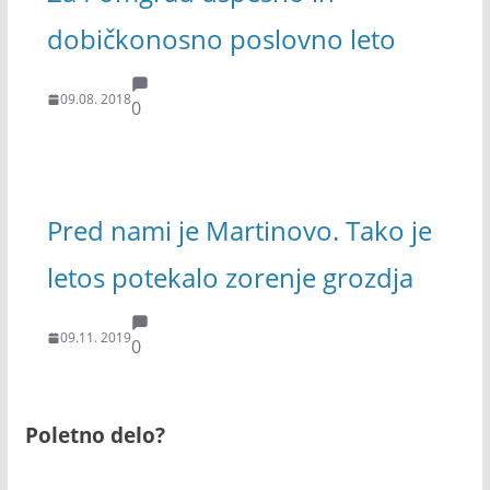
dobičkonosno poslovno leto
09.08. 2018
0
Pred nami je Martinovo. Tako je
letos potekalo zorenje grozdja
09.11. 2019
0
Poletno delo?