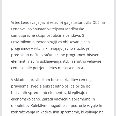
Vrtec Lendava je javni vrtec, ki ga je ustanovila Občina
Lendava, ob soustanoviteljstvu Madžarske
samoupravne skupnost občine Lendava. S
Pravilnikom o metodologiji za oblikovanje cen
programov v vrtcih, ki izvajajo javno službo je
predpisan način izračuna cene programov, bistveni
elementi, načini usklajevanja, itd. Trenutno veljavne
cene so bile potrjene letos meseca marca.
V skladu s pravilnikom bi se uskladitev cen naj
praviloma izvedla enkrat letno oz. če pride do
bistvenih sprememb elementov, ki vplivajo na
ekonomsko ceno. Zaradi vnovičnih sprememb in
dopolnitev Kolektivne pogodbe za področje vzgoje in
izobraževanja in kadrovskih sprememb, ki vplivajo na