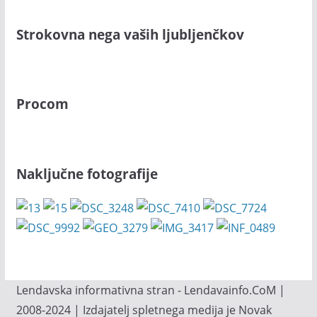
Strokovna nega vaših ljubljenčkov
Procom
Naključne fotografije
Lendavska informativna stran - Lendavainfo.CoM |
2008-2024 | Izdajatelj spletnega medija je Novak