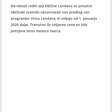
Na minuli redni seji Občine Lendava so prisotni
občinski svetniki obravnavali nov predlog cen
programov Vrtca Lendava, ki veljajo od 1. januarja
2020 dalje. Trenutno še veljavne cene so bile
potrjene letos meseca marca.