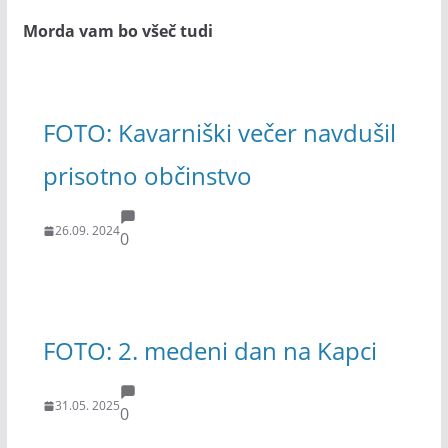
Morda vam bo všeč tudi
FOTO: Kavarniški večer navdušil
prisotno občinstvo
26.09. 2024
0
FOTO: 2. medeni dan na Kapci
31.05. 2025
0