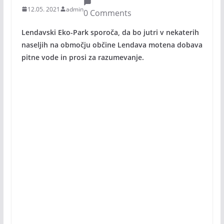
12.05. 2021
admin
0 Comments
Lendavski Eko-Park sporoča, da bo jutri v nekaterih
naseljih na območju občine Lendava motena dobava
pitne vode in prosi za razumevanje.