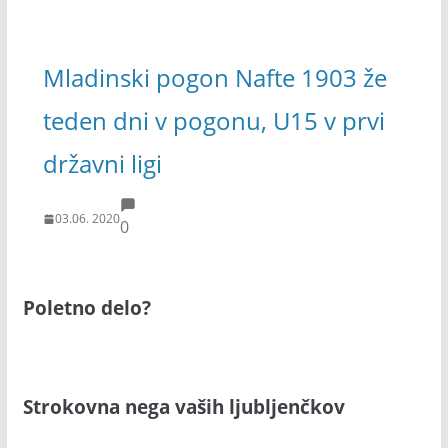
Mladinski pogon Nafte 1903 že
teden dni v pogonu, U15 v prvi
državni ligi
03.06. 2020
0
Poletno delo?
Strokovna nega vaših ljubljenčkov