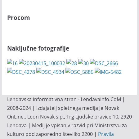
Procom
Naključne fotografije
Lendavska informativna stran - Lendavainfo.CoM |
2008-2024 | Izdajatelj spletnega medija je Novak
OnLine., Leon Novak s.p., Trg Ljudske pravice 10, 2920
Lendava | Medij je vpisan v razvid pri Ministrstvu za
kulturo pod zaporedno številko 2200 |
Pravila