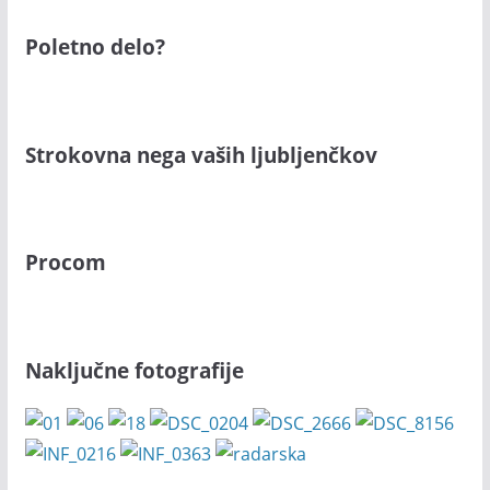
Poletno delo?
Strokovna nega vaših ljubljenčkov
Procom
Naključne fotografije