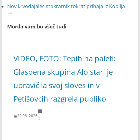
Nov krvodajalec stokratnik tokrat prihaja iz Kobilja
Morda vam bo všeč tudi
VIDEO, FOTO: Tepih na paleti:
Glasbena skupina Alo stari je
upravičila svoj sloves in v
Petišovcih razgrela publiko
22.06. 2026
0