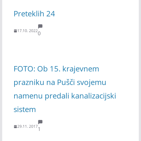
Preteklih 24
17.10. 2022
0
FOTO: Ob 15. krajevnem
prazniku na Pušči svojemu
namenu predali kanalizacijski
sistem
29.11. 2017
1