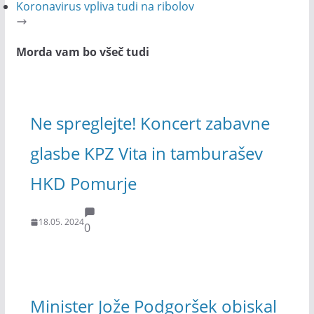
Koronavirus vpliva tudi na ribolov
Morda vam bo všeč tudi
Ne spreglejte! Koncert zabavne
glasbe KPZ Vita in tamburašev
HKD Pomurje
18.05. 2024
0
Minister Jože Podgoršek obiskal