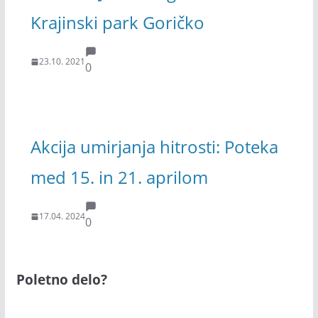
Krajinski park Goričko
23.10. 2021
0
Akcija umirjanja hitrosti: Poteka
med 15. in 21. aprilom
17.04. 2024
0
Poletno delo?