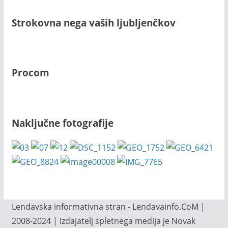
Strokovna nega vaših ljubljenčkov
Procom
Naključne fotografije
Lendavska informativna stran - Lendavainfo.CoM |
2008-2024 | Izdajatelj spletnega medija je Novak