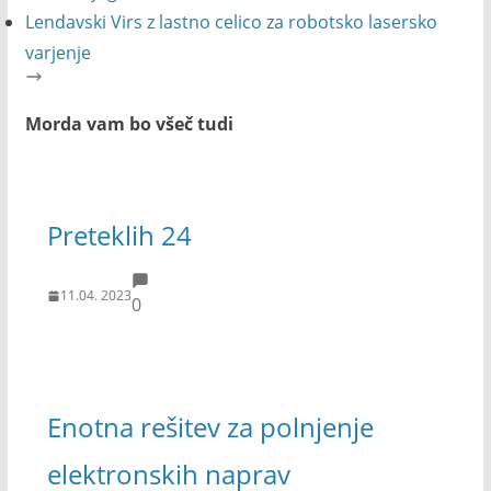
Lendavski Virs z lastno celico za robotsko lasersko
varjenje
Morda vam bo všeč tudi
Preteklih 24
11.04. 2023
0
Enotna rešitev za polnjenje
elektronskih naprav