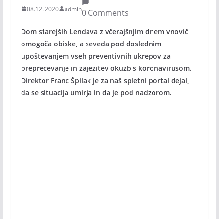
08.12. 2020
admin
0 Comments
Dom starejših Lendava z včerajšnjim dnem vnovič
omogoča obiske, a seveda pod doslednim
upoštevanjem vseh preventivnih ukrepov za
preprečevanje in zajezitev okužb s koronavirusom.
Direktor Franc Špilak je za naš spletni portal dejal,
da se situacija umirja in da je pod nadzorom.