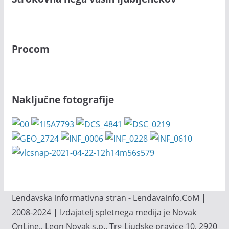
Procom
Naključne fotografije
Lendavska informativna stran - Lendavainfo.CoM |
2008-2024 | Izdajatelj spletnega medija je Novak
OnLine., Leon Novak s.p., Trg Ljudske pravice 10, 2920