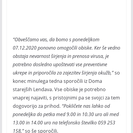
“Obveščamo vas, da bomo s ponedeljkom
07.12.2020 ponovno omogočili obiske. Ker še vedno
obstaja nevarnost širjenja in prenosa virusa, je
potrebno dosledno upoštevati vse preventivne
ukrepe in priporočila za zajezitev širjenja okužb,”
so
konec minulega tedna sporočili iz Doma
starejših Lendava. Vse obiske je potrebno
vnaprej najaviti, s pristojnimi pa se svojci za tem
dogovorijo za prihod.
“Pokličete nas lahko od
ponedeljka do petka med 9.00 in 10.30 uro ali med
13.00 in 14.00 uro na telefonsko številko 059 253
158,”
so še sporočili.