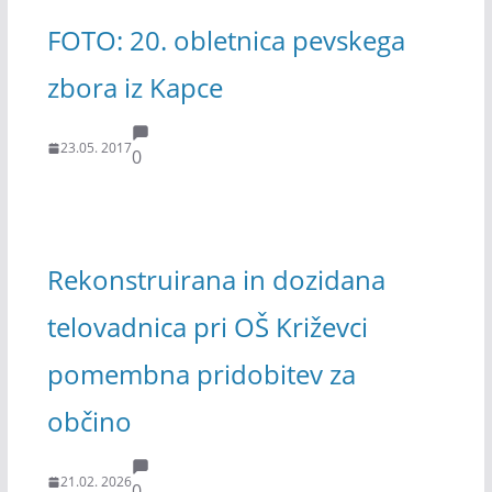
FOTO: 20. obletnica pevskega
zbora iz Kapce
23.05. 2017
0
Rekonstruirana in dozidana
telovadnica pri OŠ Križevci
pomembna pridobitev za
občino
21.02. 2026
0