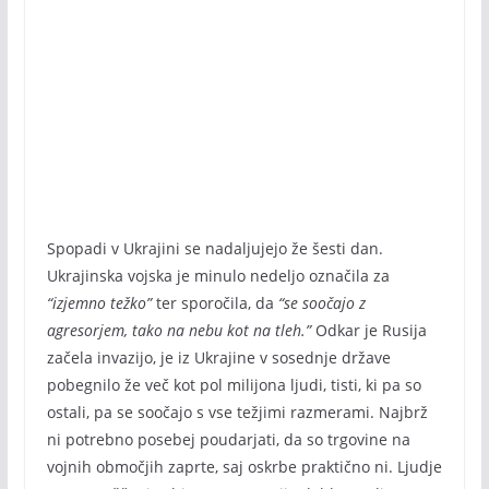
Spopadi v Ukrajini se nadaljujejo že šesti dan.
Ukrajinska vojska je minulo nedeljo označila za
“izjemno težko”
ter sporočila, da
“se soočajo z
agresorjem, tako na nebu kot na tleh.”
Odkar je Rusija
začela invazijo, je iz Ukrajine v sosednje države
pobegnilo že več kot pol milijona ljudi, tisti, ki pa so
ostali, pa se soočajo s vse težjimi razmerami. Najbrž
ni potrebno posebej poudarjati, da so trgovine na
vojnih območjih zaprte, saj oskrbe praktično ni. Ljudje