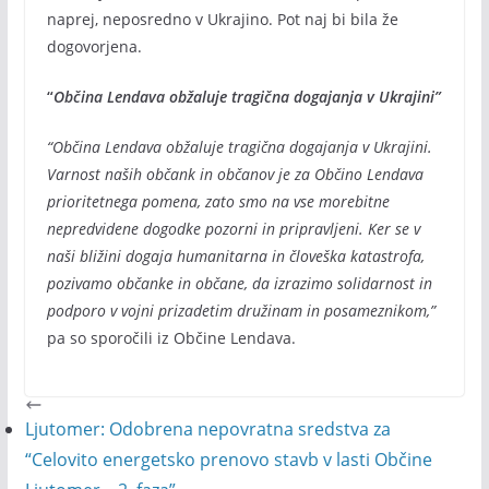
naprej, neposredno v Ukrajino. Pot naj bi bila že
dogovorjena.
“
Občina Lendava obžaluje tragična dogajanja v Ukrajini”
“Občina Lendava obžaluje tragična dogajanja v Ukrajini.
Varnost naših občank in občanov je za Občino Lendava
prioritetnega pomena, zato smo na vse morebitne
nepredvidene dogodke pozorni in pripravljeni. Ker se v
naši bližini dogaja humanitarna in človeška katastrofa,
pozivamo občanke in občane, da izrazimo solidarnost in
podporo v vojni prizadetim družinam in posameznikom,”
pa so sporočili iz Občine Lendava.
Ljutomer: Odobrena nepovratna sredstva za
“Celovito energetsko prenovo stavb v lasti Občine