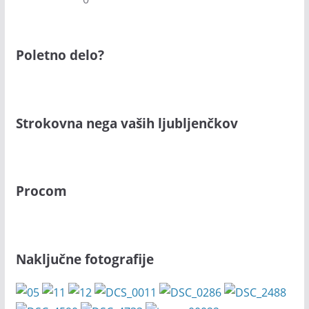
Poletno delo?
Strokovna nega vaših ljubljenčkov
Procom
Naključne fotografije