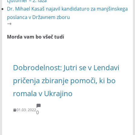
Ljutomer – 2. faza”
Dr. Mihael Kasaš najavil kandidaturo za manjšinskega
poslanca v Državnem zboru
Morda vam bo všeč tudi
Dobrodelnost: Jutri se v Lendavi
pričenja zbiranje pomoči, ki bo
romala v Ukrajino
01.03. 2022
0