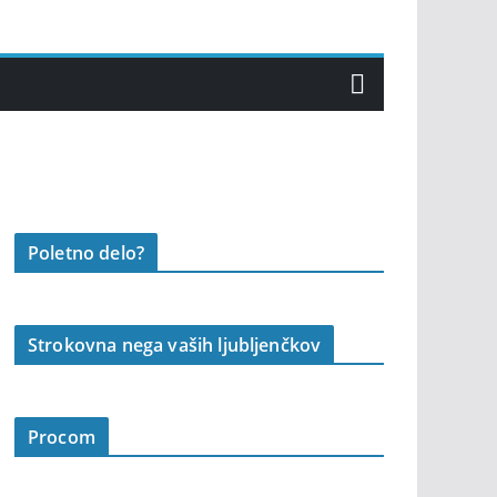
Poletno delo?
Strokovna nega vaših ljubljenčkov
Procom