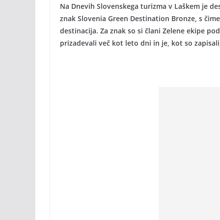
Na Dnevih Slovenskega turizma v Laškem je dest
znak Slovenia Green Destination Bronze, s čime
destinacija. Za znak so si člani Zelene ekipe p
prizadevali več kot leto dni in je, kot so zapisa