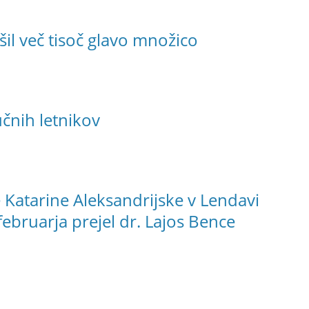
l več tisoč glavo množico
čnih letnikov
e Katarine Aleksandrijske v Lendavi
 februarja prejel dr. Lajos Bence