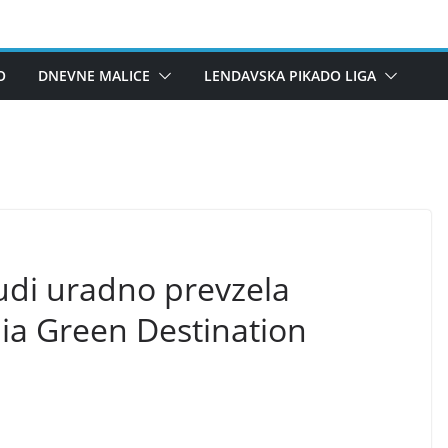
O
DNEVNE MALICE
LENDAVSKA PIKADO LIGA
udi uradno prevzela
nia Green Destination