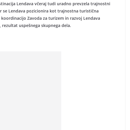
inacija Lendava včeraj tudi uradno prevzela trajnostni
r se Lendava pozicionira kot trajnostna turistična
od koordinacijo Zavoda za turizem in razvoj Lendava
li, rezultat uspešnega skupnega dela.