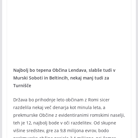
Najbolj bo tepena Občina Lendava, slabše tudi v
Murski Soboti in Beltincih, nekaj manj tudi za
Turnišče
Država bo prihodnje leto občinam z Romi sicer
razdelila nekaj več denarja kot minula leta, a
prekmurske Občine z evidentiranimi romskimi naselji,
teh je 12, najbolj bode v oči razdelitev. Od skupne
višine sredstev, gre za 9,8 milijona evrov, bodo