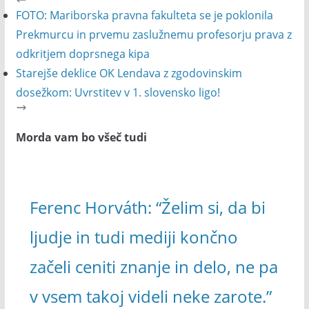
FOTO: Mariborska pravna fakulteta se je poklonila
Prekmurcu in prvemu zaslužnemu profesorju prava z
odkritjem doprsnega kipa
Starejše deklice OK Lendava z zgodovinskim
dosežkom: Uvrstitev v 1. slovensko ligo!
Morda vam bo všeč tudi
Ferenc Horváth: “Želim si, da bi
ljudje in tudi mediji končno
začeli ceniti znanje in delo, ne pa
v vsem takoj videli neke zarote.”