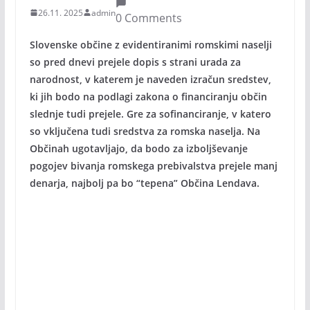
26.11. 2025
admin
0 Comments
Slovenske občine z evidentiranimi romskimi naselji
so pred dnevi prejele dopis s strani urada za
narodnost, v katerem je naveden izračun sredstev,
ki jih bodo na podlagi zakona o financiranju občin
slednje tudi prejele. Gre za sofinanciranje, v katero
so vključena tudi sredstva za romska naselja. Na
Občinah ugotavljajo, da bodo za izboljševanje
pogojev bivanja romskega prebivalstva prejele manj
denarja, najbolj pa bo “tepena” Občina Lendava.