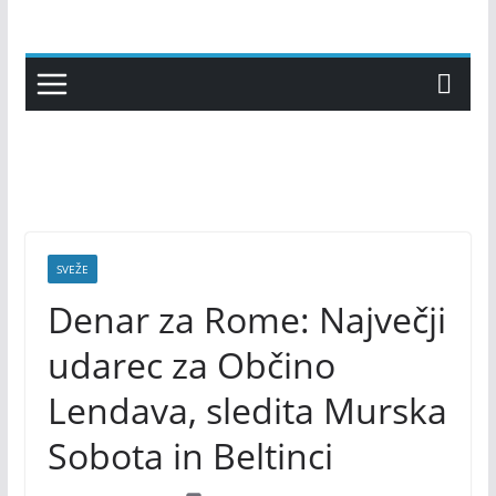
Skip
to
content
SVEŽE
Denar za Rome: Največji
udarec za Občino
Lendava, sledita Murska
Sobota in Beltinci