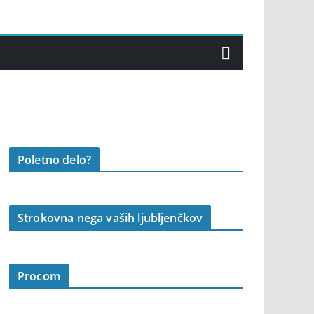
Poletno delo?
Strokovna nega vaših ljubljenčkov
Procom