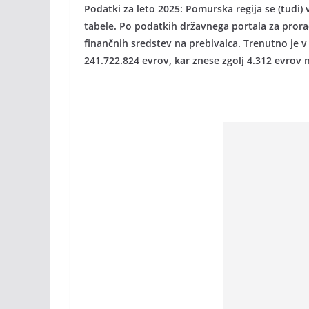
Podatki za leto 2025: Pomurska regija se (tud
tabele. Po podatkih državnega portala za prora
finančnih sredstev na prebivalca. Trenutno je 
241.722.824 evrov, kar znese zgolj 4.312 evrov n