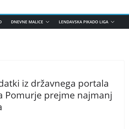
O
DNEVNE MALICE
LENDAVSKA PIKADO LIGA
datki iz državnega portala
da Pomurje prejme najmanj
a