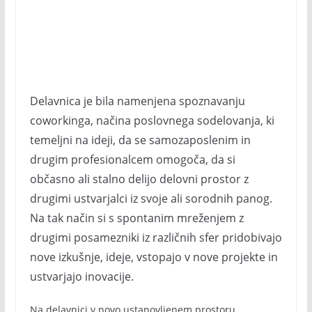
Delavnica je bila namenjena spoznavanju
coworkinga, načina poslovnega sodelovanja, ki
temeljni na ideji, da se samozaposlenim in
drugim profesionalcem omogoča, da si
občasno ali stalno delijo delovni prostor z
drugimi ustvarjalci iz svoje ali sorodnih panog.
Na tak način si s spontanim mreženjem z
drugimi posamezniki iz različnih sfer pridobivajo
nove izkušnje, ideje, vstopajo v nove projekte in
ustvarjajo inovacije.
Na delavnici v novo ustanovljenem prostoru