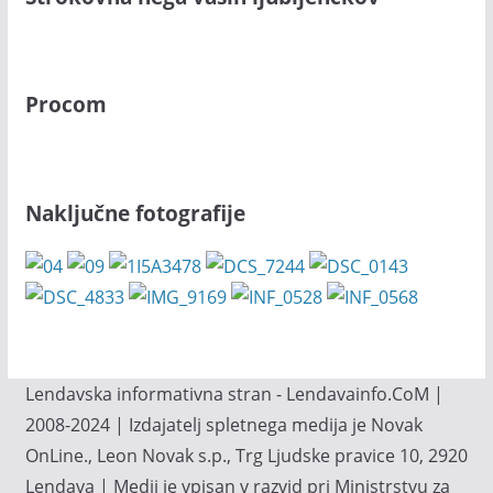
Procom
Naključne fotografije
Lendavska informativna stran - Lendavainfo.CoM |
2008-2024 | Izdajatelj spletnega medija je Novak
OnLine., Leon Novak s.p., Trg Ljudske pravice 10, 2920
Lendava | Medij je vpisan v razvid pri Ministrstvu za