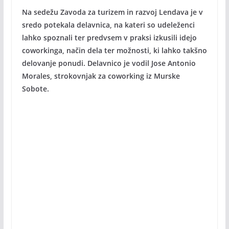
Na sedežu Zavoda za turizem in razvoj Lendava je v
sredo potekala delavnica, na kateri so udeleženci
lahko spoznali ter predvsem v praksi izkusili idejo
coworkinga, način dela ter možnosti, ki lahko takšno
delovanje ponudi. Delavnico je vodil Jose Antonio
Morales, strokovnjak za coworking iz Murske
Sobote.