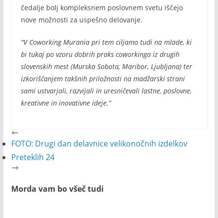
čedalje bolj kompleksnem poslovnem svetu iščejo
nove možnosti za uspešno delovanje.
“V Coworking Murania pri tem ciljamo tudi na mlade, ki
bi tukaj po vzoru dobrih praks coworkinga iz drugih
slovenskih mest (Murska Sobota, Maribor, Ljubljana) ter
izkoriščanjem takšnih priložnosti na madžarski strani
sami ustvarjali, razvijali in uresničevali lastne, poslovne,
kreativne in inovativne ideje.”
FOTO: Drugi dan delavnice velikonočnih izdelkov
Preteklih 24
Morda vam bo všeč tudi