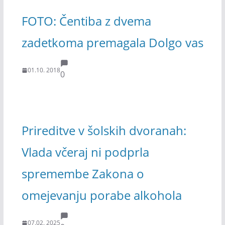
FOTO: Čentiba z dvema
zadetkoma premagala Dolgo vas
01.10. 2018
0
Prireditve v šolskih dvoranah:
Vlada včeraj ni podprla
spremembe Zakona o
omejevanju porabe alkohola
07.02. 2025