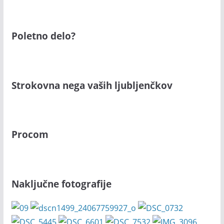
Poletno delo?
Strokovna nega vaših ljubljenčkov
Procom
Naključne fotografije