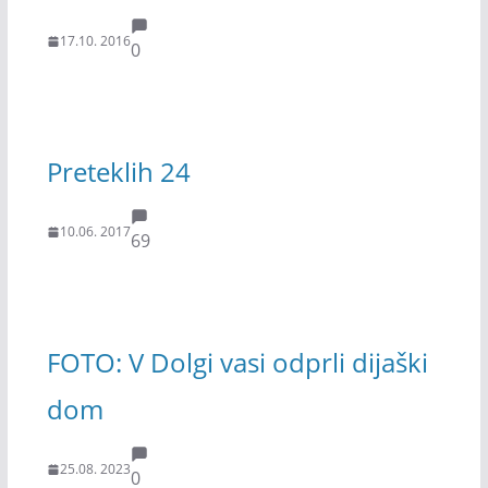
17.10. 2016
0
Preteklih 24
10.06. 2017
69
FOTO: V Dolgi vasi odprli dijaški
dom
25.08. 2023
0