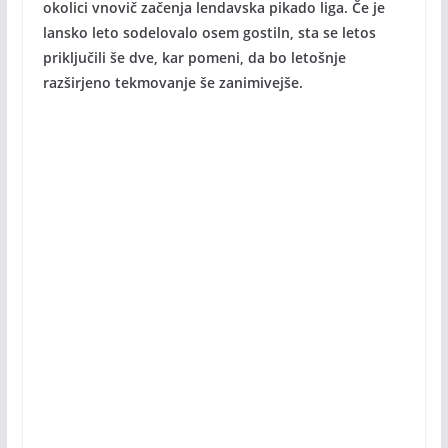
okolici vnovič začenja lendavska pikado liga. Če je
lansko leto sodelovalo osem gostiln, sta se letos
priključili še dve, kar pomeni, da bo letošnje
razširjeno tekmovanje še zanimivejše.