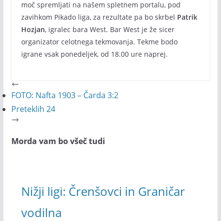
moč spremljati na našem spletnem portalu, pod
zavihkom Pikado liga, za rezultate pa bo skrbel
Patrik
Hozjan
, igralec bara West. Bar West je že sicer
organizator celotnega tekmovanja. Tekme bodo
igrane vsak ponedeljek, od 18.00 ure naprej.
FOTO: Nafta 1903 – Čarda 3:2
Preteklih 24
Morda vam bo všeč tudi
Nižji ligi: Črenšovci in Graničar
vodilna