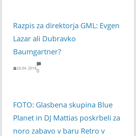
Razpis za direktorja GML: Evgen
Lazar ali Dubravko
Baumgartner?
26.04. 2018
0
FOTO: Glasbena skupina Blue
Planet in DJ Mattias poskrbeli za
noro zabavo v baru Retro v