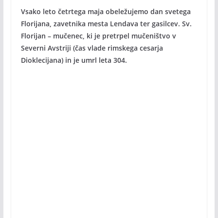
Vsako leto četrtega maja obeležujemo dan svetega
Florijana, zavetnika mesta Lendava ter gasilcev. Sv.
Florijan – mučenec, ki je pretrpel mučeništvo v
Severni Avstriji (čas vlade rimskega cesarja
Dioklecijana) in je umrl leta 304.