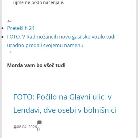
ujme ne bodo načenjale.
Preteklih 24
FOTO: V Radmožancih novo gasilsko vozilo tudi
uradno predali svojemu namenu
Morda vam bo všeč tudi
FOTO: Počilo na Glavni ulici v
Lendavi, dve osebi v bolnišnici
08.04. 2026
0