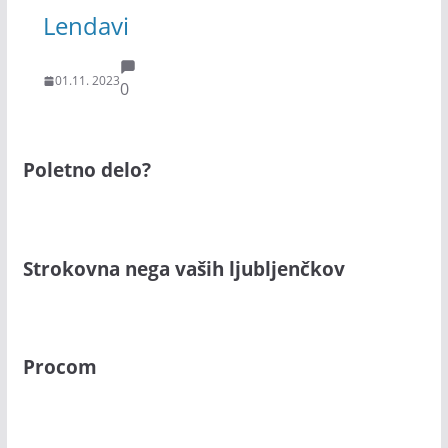
Lendavi
01.11. 2023
0
Poletno delo?
Strokovna nega vaših ljubljenčkov
Procom