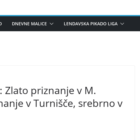
O
DNEVNE MALICE
LENDAVSKA PIKADO LIGA
 Zlato priznanje v M.
anje v Turnišče, srebrno v