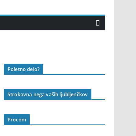
Poletno delo?
Strokovna nega vaših ljubljenčkov
Procom