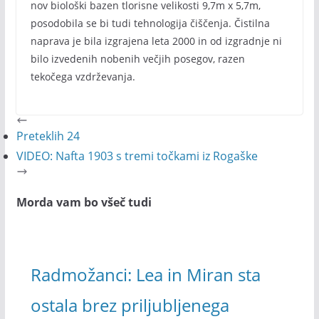
nov biološki bazen tlorisne velikosti 9,7m x 5,7m,
posodobila se bi tudi tehnologija čiščenja. Čistilna
naprava je bila izgrajena leta 2000 in od izgradnje ni
bilo izvedenih nobenih večjih posegov, razen
tekočega vzdrževanja.
Preteklih 24
VIDEO: Nafta 1903 s tremi točkami iz Rogaške
Morda vam bo všeč tudi
Radmožanci: Lea in Miran sta
ostala brez priljubljenega