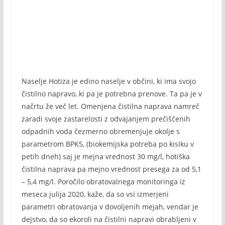
Naselje Hotiza je edino naselje v občini, ki ima svojo
čistilno napravo, ki pa je potrebna prenove. Ta pa je v
načrtu že več let. Omenjena čistilna naprava namreč
zaradi svoje zastarelosti z odvajanjem prečiščenih
odpadnih voda čezmerno obremenjuje okolje s
parametrom BPK5, (biokemijska potreba po kisiku v
petih dneh) saj je mejna vrednost 30 mg/l, hotiška
čistilna naprava pa mejno vrednost presega za od 5,1
– 5,4 mg/l. Poročilo obratovalnega monitoringa iz
meseca julija 2020, kaže, da so vsi izmerjeni
parametri obratovanja v dovoljenih mejah, vendar je
dejstvo, da so ekoroli na čistilni napravi obrabljeni v