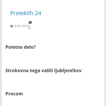
Preteklih 24
16.05. 2018
0
Poletno delo?
Strokovna nega vaših ljubljenčkov
Procom