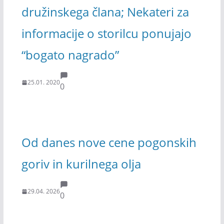
družinskega člana; Nekateri za
informacije o storilcu ponujajo
“bogato nagrado”
25.01. 2020
0
Od danes nove cene pogonskih
goriv in kurilnega olja
29.04. 2026
0