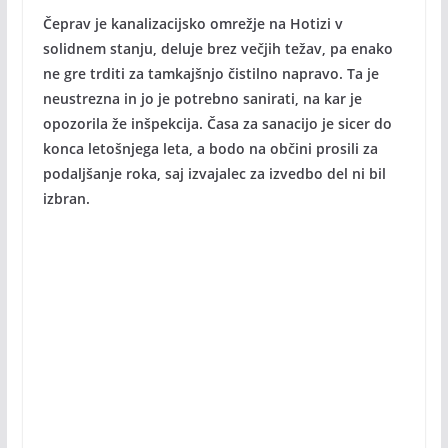
Čeprav je kanalizacijsko omrežje na Hotizi v
solidnem stanju, deluje brez večjih težav, pa enako
ne gre trditi za tamkajšnjo čistilno napravo. Ta je
neustrezna in jo je potrebno sanirati, na kar je
opozorila že inšpekcija. Časa za sanacijo je sicer do
konca letošnjega leta, a bodo na občini prosili za
podaljšanje roka, saj izvajalec za izvedbo del ni bil
izbran.