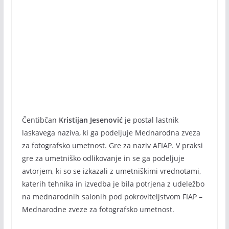
Čentibčan
Kristijan Jesenović
je postal lastnik
laskavega naziva, ki ga podeljuje Mednarodna zveza
za fotografsko umetnost. Gre za naziv AFIAP. V praksi
gre za umetniško odlikovanje in se ga podeljuje
avtorjem, ki so se izkazali z umetniškimi vrednotami,
katerih tehnika in izvedba je bila potrjena z udeležbo
na mednarodnih salonih pod pokroviteljstvom FIAP –
Mednarodne zveze za fotografsko umetnost.