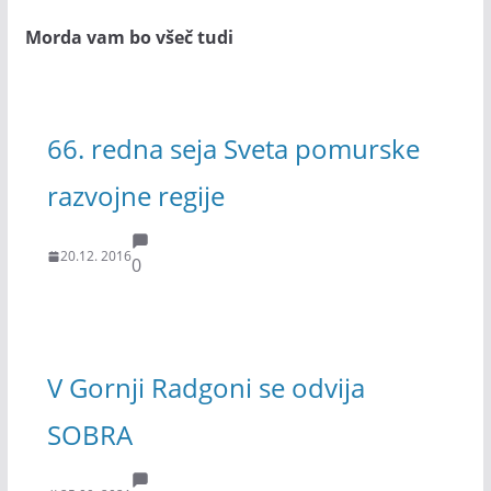
Morda vam bo všeč tudi
66. redna seja Sveta pomurske
razvojne regije
20.12. 2016
0
V Gornji Radgoni se odvija
SOBRA