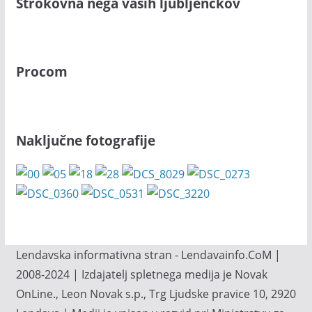
Strokovna nega vaših ljubljenčkov
Procom
Naključne fotografije
Lendavska informativna stran - Lendavainfo.CoM |
2008-2024 | Izdajatelj spletnega medija je Novak
OnLine., Leon Novak s.p., Trg Ljudske pravice 10, 2920