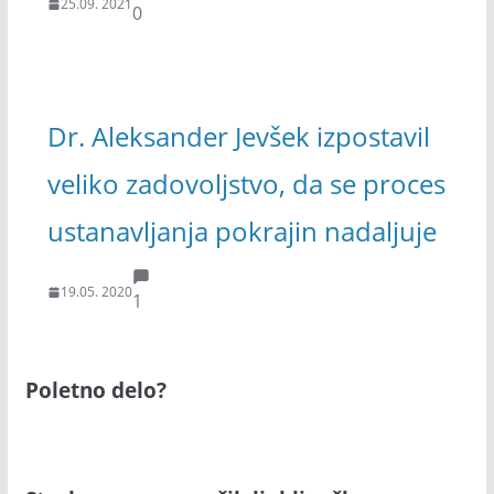
25.09. 2021
0
Dr. Aleksander Jevšek izpostavil
veliko zadovoljstvo, da se proces
ustanavljanja pokrajin nadaljuje
19.05. 2020
1
Poletno delo?