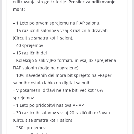
odlikovanja stroge kriterije.
Prosilec za odlikovanje
mora:
– 1 Leto po prvem sprejemu na FIAP salonu.
– 15 različnih salonov v vsaj 8 različnih državah
(Circuit se smatra kot 1 salon).
– 40 sprejemov
– 15 različnih del
– Kolekcijo 5 slik v JPG formatu in vsaj 3x sprejetena
FIAP salonih (bolje ne nagrajene).
– 10% navedenih del mora bit sprejeto na »Paper
salonih« ostalo lahko na digital salonih
– V posamezni državi ne sme biti več kot 10%
sprejemov
– 1 Leto po pridobitvi naslova AFIAP
– 30 različnih salonov v vsaj 20 različnih državah
(Circuit se smatra kot 1 salon)
– 250 sprejemov