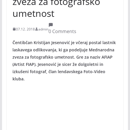
zveza za fotografsko
umetnost
07.12. 2018
admin
0 Comments
Čentibčan Kristijan Jesenović je včeraj postal lastnik
laskavega odlikovanja, ki ga podeljuje Mednarodna
zveza za fotografsko umetnost. Gre za naziv AFIAP
(Artist FIAP). Jesenović je sicer že dolgoletni in
izkušeni fotograf, član lendavskega Foto-Video
kluba.