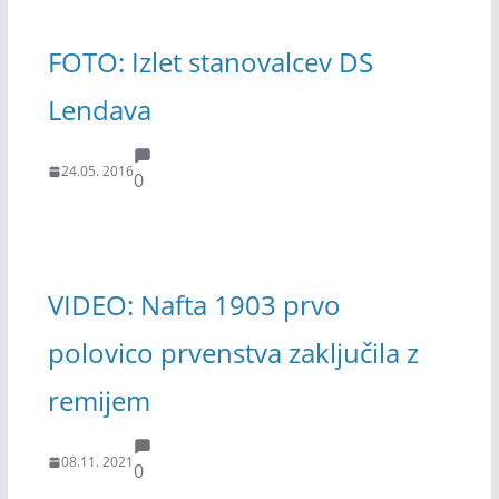
FOTO: Izlet stanovalcev DS
Lendava
24.05. 2016
0
VIDEO: Nafta 1903 prvo
polovico prvenstva zaključila z
remijem
08.11. 2021
0