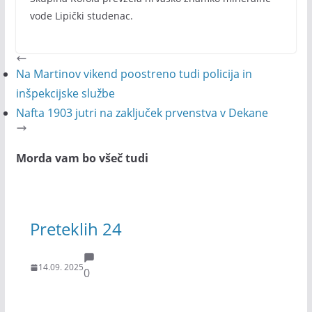
vode Lipički studenac.
Na Martinov vikend poostreno tudi policija in
inšpekcijske službe
Nafta 1903 jutri na zaključek prvenstva v Dekane
Morda vam bo všeč tudi
Preteklih 24
14.09. 2025
0