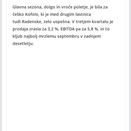
Glavna sezona, dolgo in vroče poletje, je bila za
češko Kofolo, ki je med drugim lastnica
tudi Radenske, zelo uspešna. V tretjem kvartalu je
prodaja zrasla za 3,2 %, EBITDA pa za 5,8 %, in to
kljub najbolj mrzlemu septembru v zadnjem
desetletju.