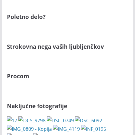
Poletno delo?
Strokovna nega vaših ljubljenčkov
Procom
Naključne fotografije