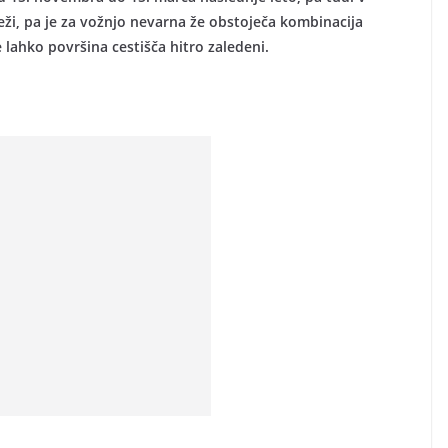
eži, pa je za vožnjo nevarna že obstoječa kombinacija
 lahko površina cestišča hitro zaledeni.