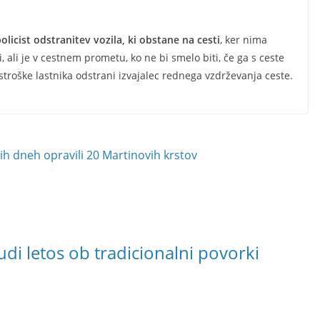
olicist odstranitev vozila, ki obstane na cesti
, ker nima
ali je v cestnem prometu, ko ne bi smelo biti, če ga s ceste
stroške lastnika odstrani izvajalec rednega vzdrževanja ceste.
h dneh opravili 20 Martinovih krstov
udi letos ob tradicionalni povorki