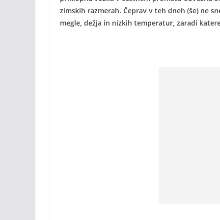
zimskih razmerah. Čeprav v teh dneh (še) ne sn
megle, dežja in nizkih temperatur, zaradi katere