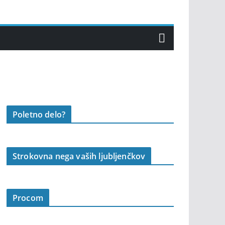
Poletno delo?
Strokovna nega vaših ljubljenčkov
Procom