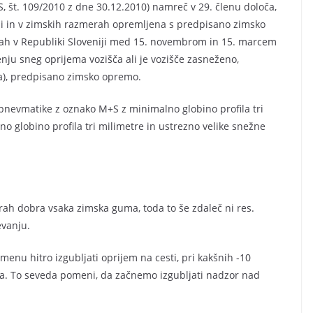
S, št. 109/2010 z dne 30.12.2010) namreč v 29. členu določa,
mi in v zimskih razmerah opremljena s predpisano zimsko
stah v Republiki Sloveniji med 15. novembrom in 15. marcem
enju sneg oprijema vozišča ali je vozišče zasneženo,
ca), predpisano zimsko opremo.
pnevmatike z oznako M+S z minimalno globino profila tri
no globino profila tri milimetre in ustrezno velike snežne
erah dobra vsaka zimska guma, toda to še zdaleč ni res.
evanju.
nu hitro izgubljati oprijem na cesti, pri kakšnih -10
ma. To seveda pomeni, da začnemo izgubljati nadzor nad